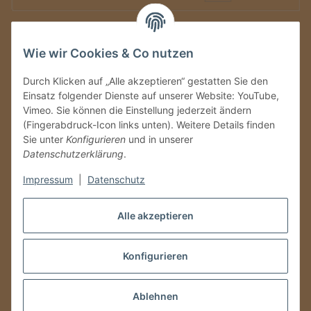
Auf Nummer sicher
Wie wir Cookies & Co nutzen
Durch Klicken auf „Alle akzeptieren“ gestatten Sie den
Einsatz folgender Dienste auf unserer Website: YouTube,
Vimeo. Sie können die Einstellung jederzeit ändern
(Fingerabdruck-Icon links unten). Weitere Details finden
Sie unter
Konfigurieren
und in unserer
Datenschutzerklärung
.
Ein Partnershop der
Impressum
|
Datenschutz
Alle akzeptieren
Konfigurieren
Vertrag widerrufen
* Alle Preise inkl. gesetzlicher USt., zzgl.
Versand
Ablehnen