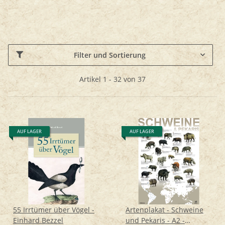
Filter und Sortierung
Artikel 1 - 32 von 37
AUF LAGER
AUF LAGER
55 Irrtümer über Vögel -
Artenplakat - Schweine
Einhard Bezzel
und Pekaris - A2 -