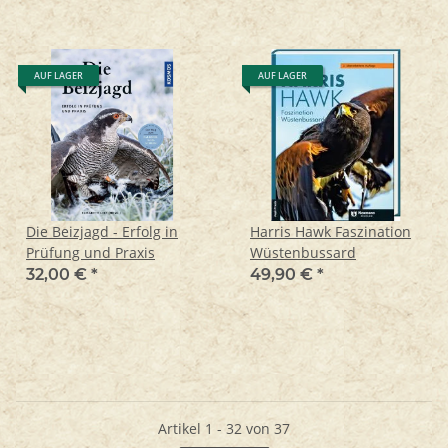
AUF LAGER
AUF LAGER
Die Beizjagd - Erfolg in
Harris Hawk Faszination
Prüfung und Praxis
Wüstenbussard
32,00 €
*
49,90 €
*
Artikel 1 - 32 von 37