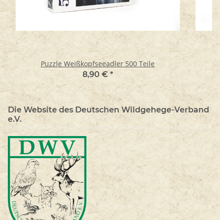
Puzzle Weißkopfseeadler 500 Teile
8,90 €
*
Die Website des Deutschen Wildgehege-Verband
e.V.