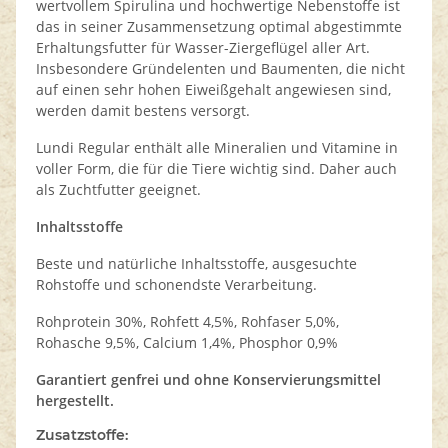
wertvollem Spirulina und hochwertige Nebenstoffe ist
das in seiner Zusammensetzung optimal abgestimmte
Erhaltungsfutter für Wasser-Ziergeflügel aller Art.
Insbesondere Gründelenten und Baumenten, die nicht
auf einen sehr hohen Eiweißgehalt angewiesen sind,
werden damit bestens versorgt.
Lundi Regular enthält alle Mineralien und Vitamine in
voller Form, die für die Tiere wichtig sind. Daher auch
als Zuchtfutter geeignet.
Inhaltsstoffe
Beste und natürliche Inhaltsstoffe, ausgesuchte
Rohstoffe und schonendste Verarbeitung.
Rohprotein 30%, Rohfett 4,5%, Rohfaser 5,0%,
Rohasche 9,5%, Calcium 1,4%, Phosphor 0,9%
Garantiert genfrei und ohne Konservierungsmittel
hergestellt.
Zusatzstoffe: