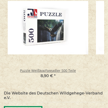
Puzzle Weißkopfseeadler 500 Teile
8,90 €
*
Die Website des Deutschen Wildgehege-Verband
e.V.