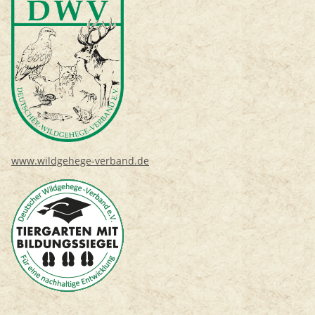
www.wildgehege-verband.de