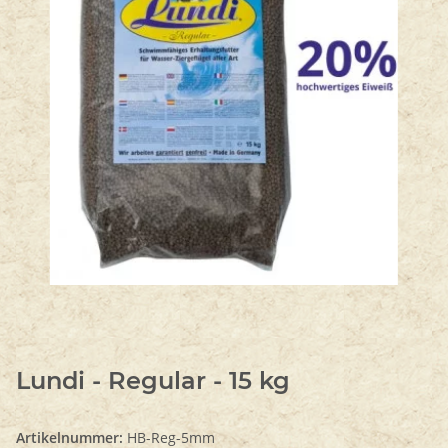
Lundi - Regular - 15 kg
Artikelnummer:
HB-Reg-5mm