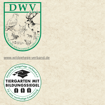
www.wildgehege-verband.de