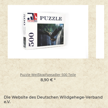
Puzzle Weißkopfseeadler 500 Teile
8,90 €
*
Die Website des Deutschen Wildgehege-Verband
e.V.