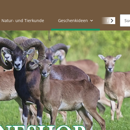
Natur- und Tierkunde
Geschenkideen
Futterspen