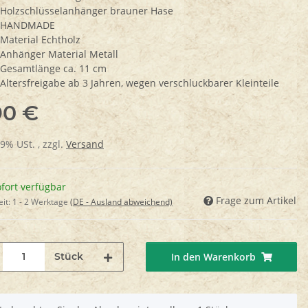
Holzschlüsselanhänger brauner Hase
HANDMADE
Material Echtholz
Anhänger Material Metall
Gesamtlänge ca. 11 cm
Altersfreigabe ab 3 Jahren, wegen verschluckbarer Kleinteile
90 €
19% USt. , zzgl.
Versand
fort verfügbar
Frage zum Artikel
eit:
1 - 2 Werktage
(DE - Ausland abweichend)
Stück
In den Warenkorb