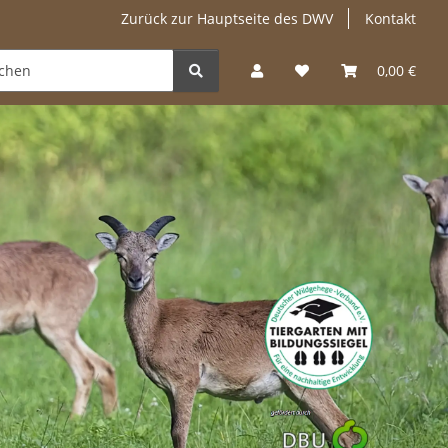
Zurück zur Hauptseite des DWV
Kontakt
den
Verbandsmitglieder
0,00 €