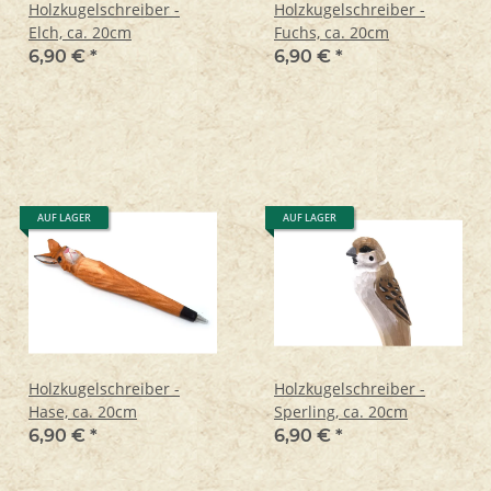
Holzkugelschreiber -
Holzkugelschreiber -
Elch, ca. 20cm
Fuchs, ca. 20cm
6,90 €
*
6,90 €
*
AUF LAGER
AUF LAGER
Holzkugelschreiber -
Holzkugelschreiber -
Hase, ca. 20cm
Sperling, ca. 20cm
6,90 €
*
6,90 €
*