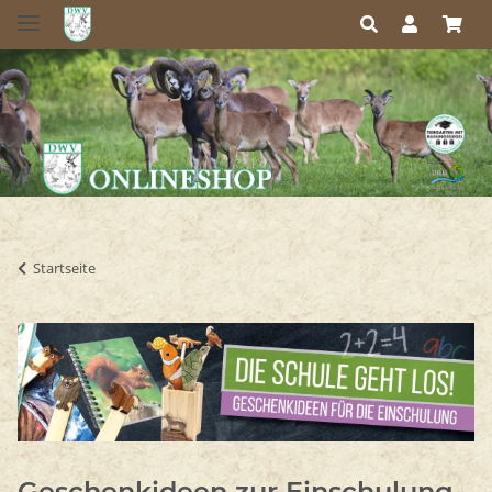
Startseite
Geschenkideen zur Einschulung