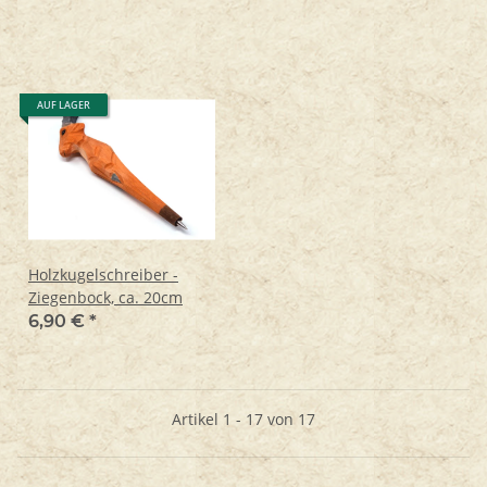
AUF LAGER
Holzkugelschreiber -
Ziegenbock, ca. 20cm
6,90 €
*
Artikel 1 - 17 von 17