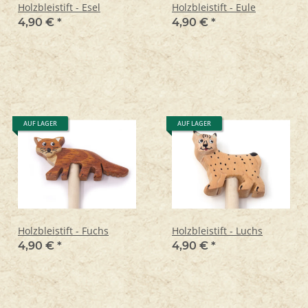
Holzbleistift - Esel
Holzbleistift - Eule
4,90 €
*
4,90 €
*
AUF LAGER
AUF LAGER
Holzbleistift - Fuchs
Holzbleistift - Luchs
4,90 €
*
4,90 €
*