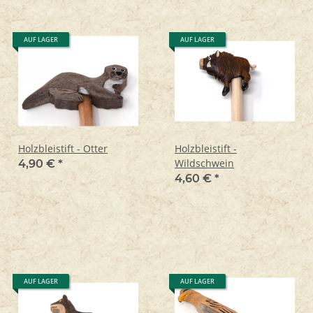
AUF LAGER
AUF LAGER
Holzbleistift - Otter
Holzbleistift -
Wildschwein
4,90 €
*
4,60 €
*
AUF LAGER
AUF LAGER