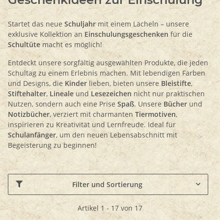
Startet das neue
Schuljahr
mit einem Lächeln – unsere
exklusive Kollektion an
Einschulungsgeschenken
für die
Schultüte
macht es möglich!
Entdeckt unsere sorgfältig ausgewählten Produkte, die jeden
Schultag zu einem Erlebnis machen. Mit lebendigen Farben
und Designs, die
Kinder
lieben, bieten unsere
Bleistifte
,
Stiftehalter
,
Lineale
und
Lesezeichen
nicht nur praktischen
Nutzen, sondern auch eine Prise
Spaß
. Unsere
Bücher
und
Notizbücher
, verziert mit charmanten
Tiermotiven
,
inspirieren zu Kreativität und Lernfreude. Ideal für
Schulanfänger
, um den neuen Lebensabschnitt mit
Begeisterung zu beginnen!
Filter und Sortierung
Artikel 1 - 17 von 17