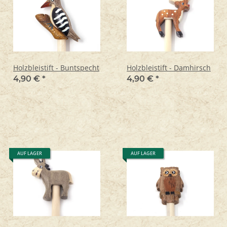
Holzbleistift - Buntspecht
Holzbleistift - Damhirsch
4,90 €
*
4,90 €
*
AUF LAGER
AUF LAGER