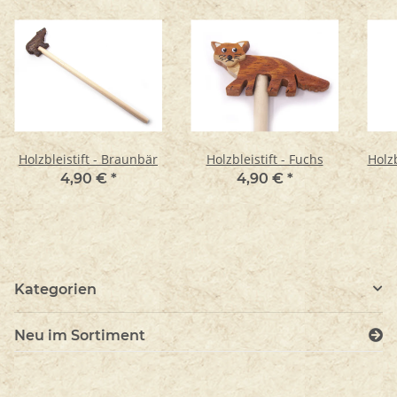
Holzbleistift - Braunbär
Holzbleistift - Fuchs
Holzb
4,90 €
*
4,90 €
*
Kategorien
Neu im Sortiment