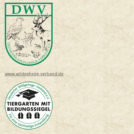
www.wildgehege-verband.de