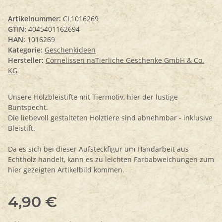
Artikelnummer:
CL1016269
GTIN:
4045401162694
HAN:
1016269
Kategorie:
Geschenkideen
Hersteller:
Cornelissen naTierliche Geschenke GmbH & Co.
KG
Unsere Holzbleistifte mit Tiermotiv, hier der lustige
Buntspecht.
Die liebevoll gestalteten Holztiere sind abnehmbar - inklusive
Bleistift.
Da es sich bei dieser Aufsteckfigur um Handarbeit aus
Echtholz handelt, kann es zu leichten Farbabweichungen zum
hier gezeigten Artikelbild kommen.
4,90 €