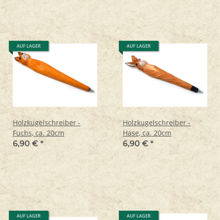
AUF LAGER
AUF LAGER
Holzkugelschreiber -
Holzkugelschreiber -
Fuchs, ca. 20cm
Hase, ca. 20cm
6,90 €
*
6,90 €
*
AUF LAGER
AUF LAGER