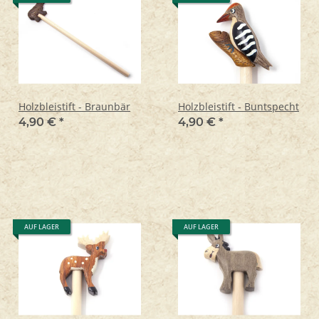
Holzbleistift - Braunbär
Holzbleistift - Buntspecht
4,90 €
*
4,90 €
*
AUF LAGER
AUF LAGER