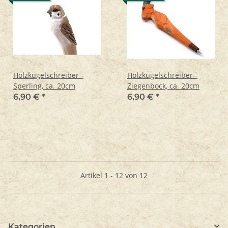
Holzkugelschreiber -
Holzkugelschreiber -
Sperling, ca. 20cm
Ziegenbock, ca. 20cm
6,90 €
*
6,90 €
*
Artikel 1 - 12 von 12
Kategorien