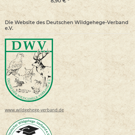
8,90 €
*
Die Website des Deutschen Wildgehege-Verband
e.V.
www.wildgehege-verband.de